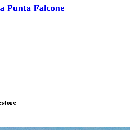
ta Punta Falcone
estore