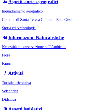
Aspetti storico-geografici
Inquadramento geografico
Comune di Santa Teresa Gallura – Ente Gestore
Storia ed Archeologia
Informazioni Naturalistiche
Necessità di conservazione dell'Ambiente
Flora
Fauna
Attività
Turistico-ricreativa
Scientifica
Didattica
Aspetti legislativi