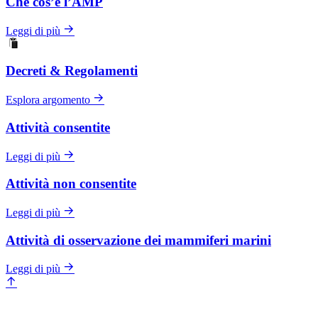
Che cos’è l’AMP
Leggi di più
Decreti & Regolamenti
Esplora argomento
Attività consentite
Leggi di più
Attività non consentite
Leggi di più
Attività di osservazione dei mammiferi marini
Leggi di più