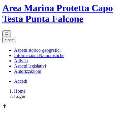
Area Marina Protetta Capo
Testa Punta Falcone
close
Aspetti storico-geografici
Informazioni Naturalistiche
Attività
Aspetti legislativi
Autorizzazioni
Accedi
Home
Login